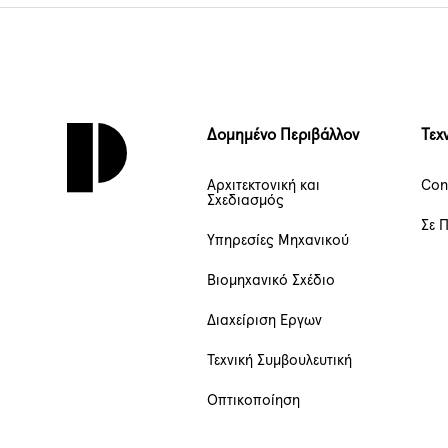
Δομημένο Περιβάλλον
Τεχ
Αρχιτεκτονική και
Con
Σχεδιασμός
Σε 
Υπηρεσίες Μηχανικού
Βιομηχανικό Σχέδιο
Διαχείριση Έργων
Τεχνική Συμβουλευτική
Οπτικοποίηση