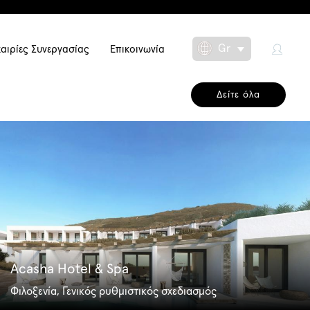
Gr
αιρίες Συνεργασίας
Επικοινωνία
Toggle Dropdow
on
Δείτε όλα
Acasha Hotel & Spa
Φιλοξενία, Γενικός ρυθμιστικός σχεδιασμός