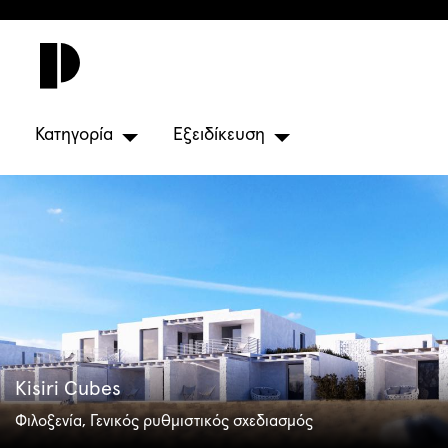
Κατηγορία
Εξειδίκευση
Kisiri Cubes
Φιλοξενία, Γενικός ρυθμιστικός σχεδιασμός