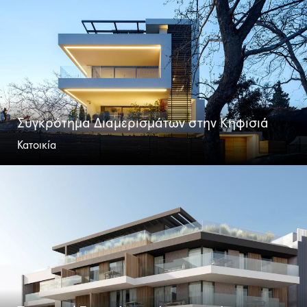
Συγκρότημα Διαμερισμάτων στην Κηφισιά
Κατοικία