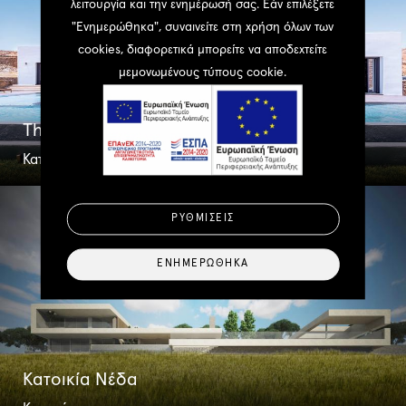
λειτουργία και την ενημέρωσή σας. Εάν επιλέξετε
"Ενημερώθηκα", συναινείτε στη χρήση όλων των
cookies, διαφορετικά μπορείτε να αποδεχτείτε
μεμονωμένους τύπους cookie.
The White Cube
Κατοικία
ΡΥΘΜΊΣΕΙΣ
ΕΝΗΜΕΡΏΘΗΚΑ
Κατοικία Νέδα