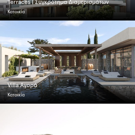
Terraces | Συγκρότημα Διαμερισμάτων
Κατοικία
Villa Αγορά
Κατοικία