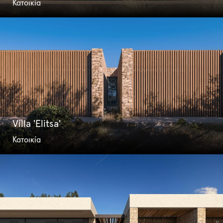
Κατοικία
Villa 'Elitsa'
Κατοικία