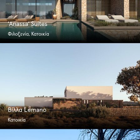
'Anassa' Suites
Φιλοξενία, Κατοικία
Βίλλα Lemano
Κατοικία