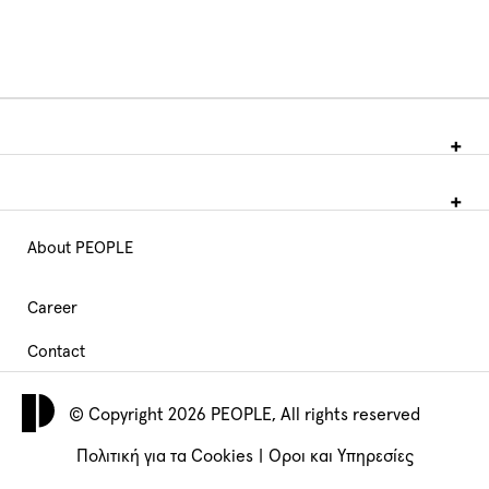
About PEOPLE
Main
Navigation
Career
Contact
footer
© Copyright 2026 PEOPLE, All rights reserved
Πολιτική για τα Cookies
|
Όροι και Υπηρεσίες