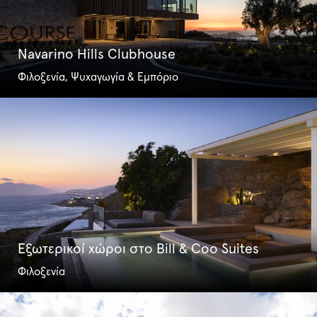
Navarino Hills Clubhouse
Φιλοξενία, Ψυχαγωγία & Εμπόριο
Εξωτερικοί χώροι στο Bill & Coo Suites
Φιλοξενία