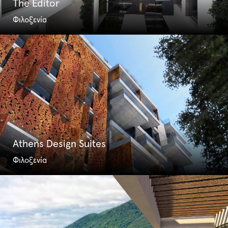
The Editor
Φιλοξενία
Athens Design Suites
Φιλοξενία