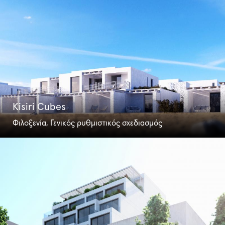
Kisiri Cubes
Φιλοξενία, Γενικός ρυθμιστικός σχεδιασμός