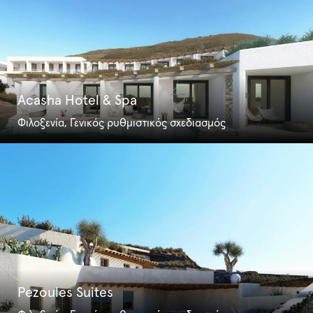
Acasha Hotel & Spa
Φιλοξενία, Γενικός ρυθμιστικός σχεδιασμός
Pezoules Suites