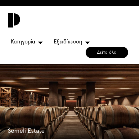
Toggl
navig
Κατηγορία
Εξειδίκευση
Δείτε όλα
Semeli Estate