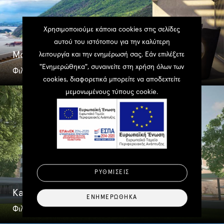
Χρησιμοποιούμε κάποια cookies στις σελίδες
αυτού του ιστότοπου για την καλύτερη
Moving Cubes
λειτουργία και την ενημέρωσή σας. Εάν επιλέξετε
"Ενημερώθηκα", συναινείτε στη χρήση όλων των
Φιλοξενία
cookies, διαφορετικά μπορείτε να αποδεχτείτε
μεμονωμένους τύπους cookie.
ΡΥΘΜΊΣΕΙΣ
Kalamata Palace
ΕΝΗΜΕΡΏΘΗΚΑ
Φιλοξενία