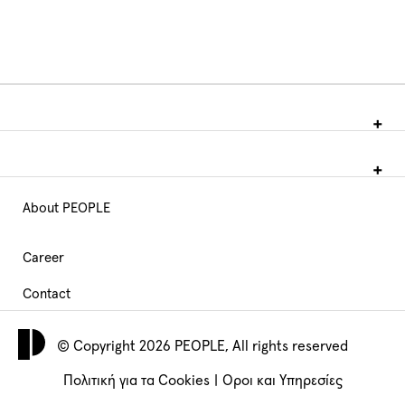
About PEOPLE
Main
Navigation
Career
Contact
footer
© Copyright 2026 PEOPLE, All rights reserved
Πολιτική για τα Cookies
|
Όροι και Υπηρεσίες