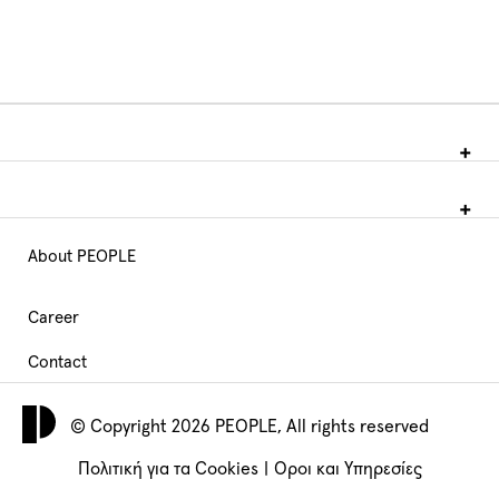
About PEOPLE
Main
Navigation
Career
Contact
footer
© Copyright 2026 PEOPLE, All rights reserved
Πολιτική για τα Cookies
|
Όροι και Υπηρεσίες