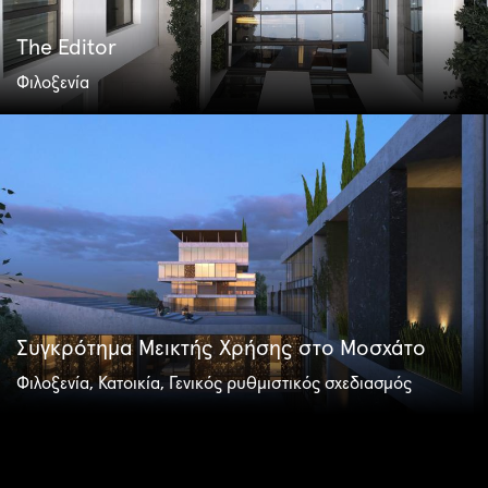
The Editor
Φιλοξενία
Συγκρότημα Μεικτής Χρήσης στο Μοσχάτο
Φιλοξενία, Κατοικία, Γενικός ρυθμιστικός σχεδιασμός