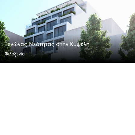
Ξενώνας Νεότητας στην Κυψέλη
Φιλοξενία