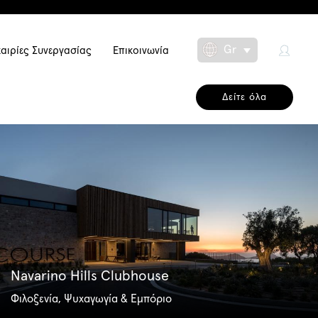
Gr
αιρίες Συνεργασίας
Επικοινωνία
Toggle Dropdow
on
Δείτε όλα
Navarino Hills Clubhouse
Φιλοξενία, Ψυχαγωγία & Εμπόριο