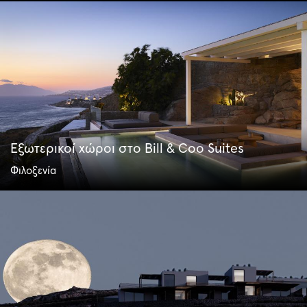
Εξωτερικοί χώροι στο Bill & Coo Suites
Φιλοξενία