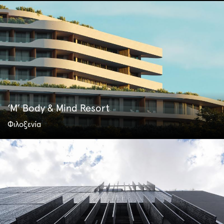
‘M’ Body & Mind Resort
Φιλοξενία