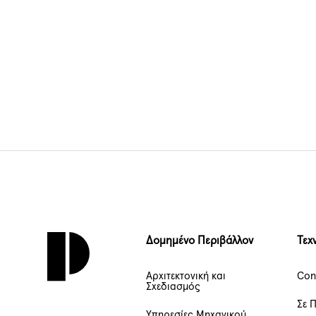
Δομημένο Περιβάλλον
Τεχ
Αρχιτεκτονική και
Con
Σχεδιασμός
Σε 
Υπηρεσίες Μηχανικού