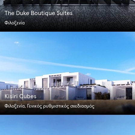
The Duke Boutique Suites
Φιλοξενία
Kisiri Cubes
Φιλοξενία, Γενικός ρυθμιστικός σχεδιασμός